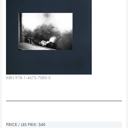
ISBN 978-1-4675-7085-5
PRICE / LES PRIX: $40