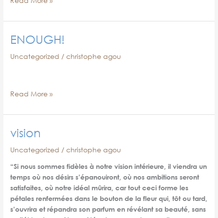
Read More »
ENOUGH!
Uncategorized
/
christophe agou
ENOUGH!
Read More »
vision
Uncategorized
/
christophe agou
“Si nous sommes fidèles à notre vision intérieure, il viendra un
temps où nos désirs s’épanouiront, où nos ambitions seront
satisfaites, où notre idéal mûrira, car tout ceci forme les
pétales renfermées dans le bouton de la fleur qui, tôt ou tard,
s’ouvrira et répandra son parfum en révélant sa beauté, sans