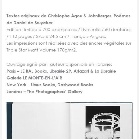
Textes originaux de Christophe Agou & JohnBerger. Poèmes
de Daniel de Bruycker.
Edition Limitée à 700 exemplaires / Livre relié / 60 duotones
/ 112 pages / 27.5 x 24.5 cm / Français-Anglais.
Les impressions sont réalisées avec des encres végétales sur
Triple Star Matt Volume 170g/m2.
Ouvrage signé par l’auteur disponible en librairie:
Paris –
LE BAL Books
,
Librairie 29,
Artazart & La Librairie
Galerie LE MONTE-EN-L’AIR
New York – Ursus Books, Dashwood Books
Londres – The Photographers’ Gallery