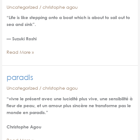
Uncategorized
/
christophe agou
“Life is like stepping onto a boat which is about to sail out to
sea and sink”.
— Suzuki Roshi
Life
Read More »
paradis
Uncategorized
/
christophe agou
“vivre le présent avec une lucidité plus vive, une sensibilité à
fleur de peau, et un amour plus sincère ne transforme pas le
monde en paradis.”
Christophe Agou
paradis