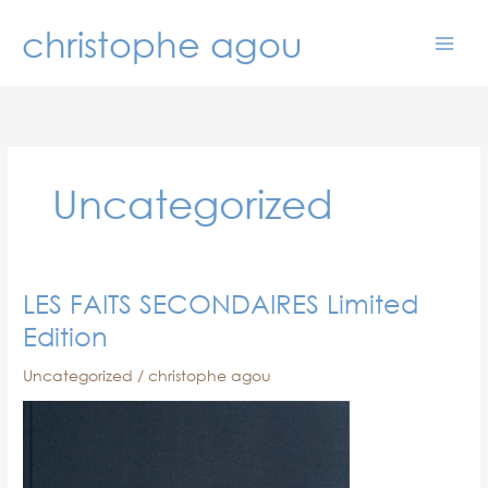
Skip
christophe agou
to
content
Uncategorized
LES FAITS SECONDAIRES Limited
Edition
Uncategorized
/
christophe agou