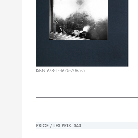
ISBN 978-1-4675-7085-5
PRICE / LES PRIX: $40