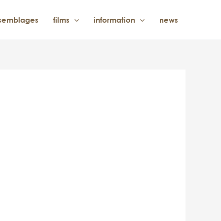
semblages
films
information
news