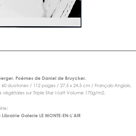
Berger. Poèmes de Daniel de Bruycker.
 / 60 duotones / 112 pages / 27.5 x 24.5 cm / Français-Anglais.
s végétales sur Triple Star Matt Volume 170g/m2.
rie:
a Librairie Galerie LE MONTE-EN-L’AIR