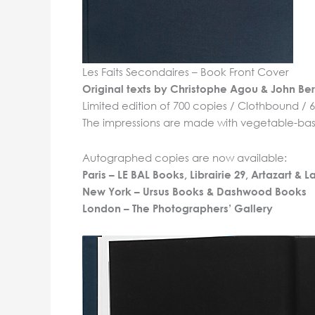
Les Faits Secondaires – Book Front Cover
Original texts by Christophe Agou & John Be
Limited edition of 700 copies / Clothbound / 
The impressions are made with vegetable-bas
Autographed copies are now available:
Paris –
LE BAL Books
,
Librairie 29,
Artazart & L
New York – Ursus Books & Dashwood Books
London – The Photographers’ Gallery